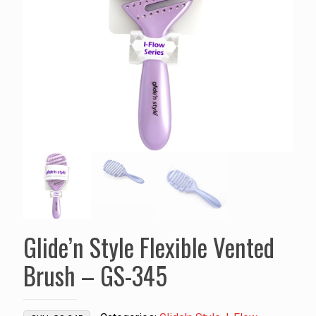
Glide’n Style Flexible Vented
Brush – GS-345