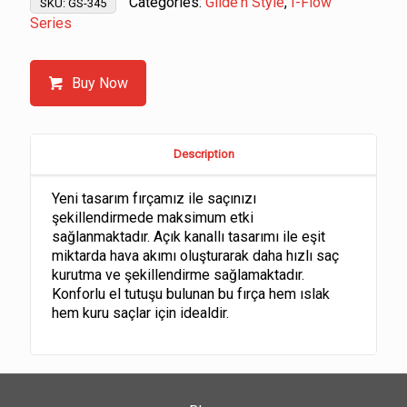
Categories:
Glide'n Style
,
I-Flow
SKU:
GS-345
Series
Buy Now
Description
Yeni tasarım fırçamız ile saçınızı
şekillendirmede maksimum etki
sağlanmaktadır. Açık kanallı tasarımı ile eşit
miktarda hava akımı oluşturarak daha hızlı saç
kurutma ve şekillendirme sağlamaktadır.
Konforlu el tutuşu bulunan bu fırça hem ıslak
hem kuru saçlar için idealdir.