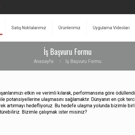
r
Satış Noktalarımız
Ürünlerimiz
Uygulama Videoları
İş Başvuru Formu
Anasayfa
İş Başvuru Formu
şanlarımızı etkin ve verimli kılarak, performansına göre ödüllendi
e potansiyellerine ulaşmasını sağlamaktır. Dünyanın en çok tercih 
ek artırmayı hedefliyoruz. Bu hedefe ulaşma yolunda bizimle birli
türebiliriz. Bizimle çalışmak ister misiniz?