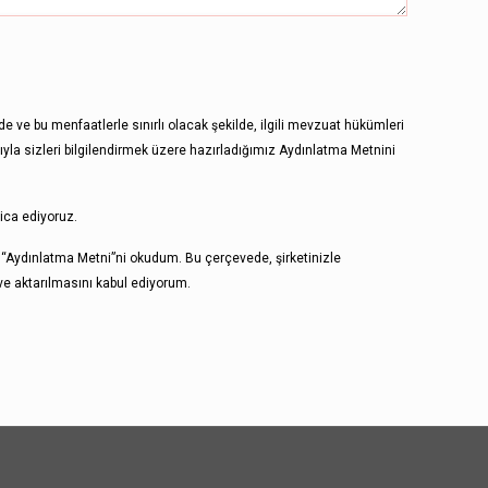
nde ve bu menfaatlerle sınırlı olacak şekilde, ilgili mevzuat hükümleri
yla sizleri bilgilendirmek üzere hazırladığımız Aydınlatma Metnini
ica ediyoruz.
 “Aydınlatma Metni”ni okudum. Bu çerçevede, şirketinizle
ve aktarılmasını kabul ediyorum.