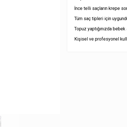
İnce telli saçların krepe so
Tüm saç tipleri için uygund
Topuz yaptığınızda bebek sa
Kişisel ve profesyonel kull