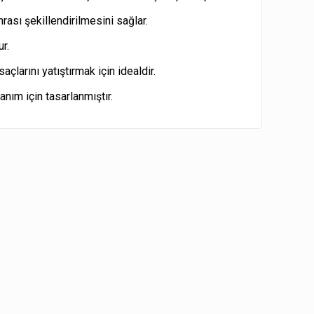
nrası şekillendirilmesini sağlar.
ur.
çlarını yatıştırmak için idealdir.
anım için tasarlanmıştır.