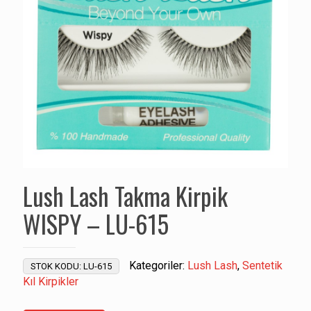
Lush Lash Takma Kirpik
WISPY – LU-615
Kategoriler:
Lush Lash
,
Sentetik
STOK KODU:
LU-615
Kıl Kirpikler