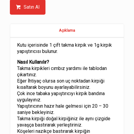
Satın Al
Açıklama
Kutu içerisinde 1 çift takma kirpik ve 1g kirpik
yapıştırıcısı bulunur.
Nasıl Kullanılır?
Takma kirpikleri cımbız yardımı ile tablodan
çıkartınız.
Eğer İhtiyaç olursa son uç noktadan kirpiği
kısaltarak boyunu ayarlayabilirsiniz.
Çok ince tabaka yapıştırıcıyı kirpik bandına
uygulayınız.
Yapıştırıcının hazır hale gelmesi için 20 – 30
saniye bekleyiniz.
Takma kirpiği doğal kirpiğiniz ile aynı çizgide
yavaşça bastırarak yerleştiriniz.
Köşeleri nazikçe bastırarak kirpiğin