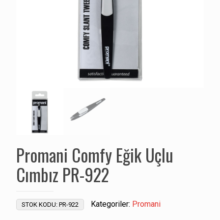
Promani Comfy Eğik Uçlu
Cımbız PR-922
Kategoriler:
Promani
STOK KODU:
PR-922