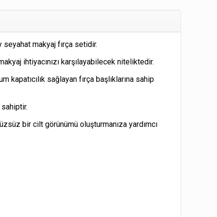
 seyahat makyaj fırça setidir.
akyaj ihtiyacınızı karşılayabilecek niteliktedir.
m kapatıcılık sağlayan fırça başlıklarına sahip
 sahiptir.
ürüzsüz bir cilt görünümü oluşturmanıza yardımcı