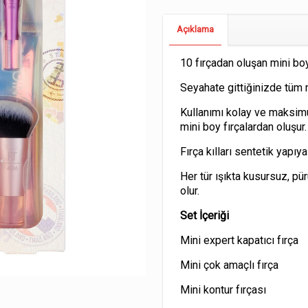
Açıklama
10 fırçadan oluşan mini boy
Seyahate gittiğinizde tüm m
Kullanımı kolay ve maksimu
mini boy fırçalardan oluşur.
Fırça kılları sentetik yapıya
Her tür ışıkta kusursuz, p
olur.
Set İçeriği
Mini expert kapatıcı fırça
Mini çok amaçlı fırça
Mini kontur fırçası